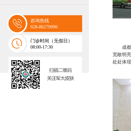
咨询热线
028-86270996
门诊时间（无假日）
08:00-17:30
成
宽敞明
处处体