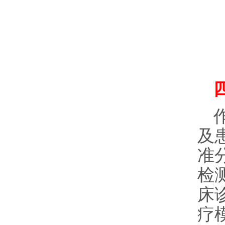
及
准
检
床
疗