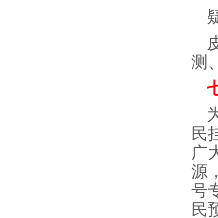
测
民
广
源
号
民