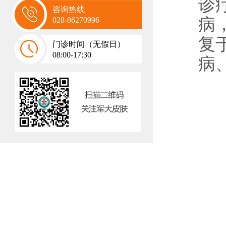
诊
咨询热线
病
028-86270996
复
门诊时间（无假日）
08:00-17:30
病