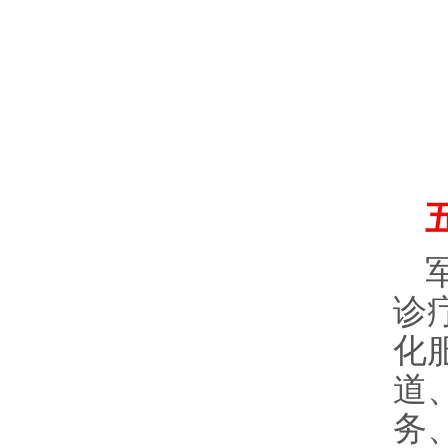
诊
化
道
务