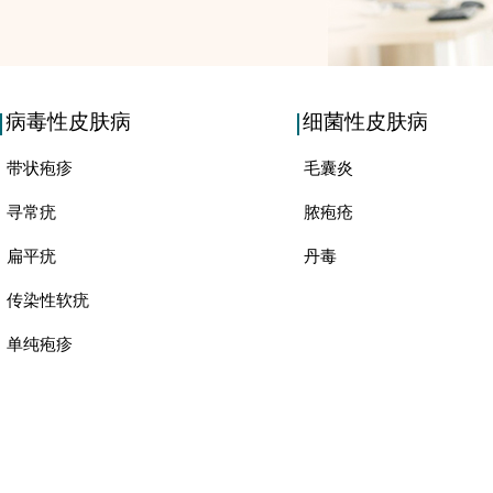
病毒性皮肤病
细菌性皮肤病
带状疱疹
毛囊炎
寻常疣
脓疱疮
扁平疣
丹毒
传染性软疣
单纯疱疹