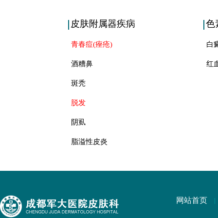
皮肤附属器疾病
色
青春痘(痤疮)
白
酒糟鼻
红
斑秃
脱发
阴虱
脂溢性皮炎
网站首页