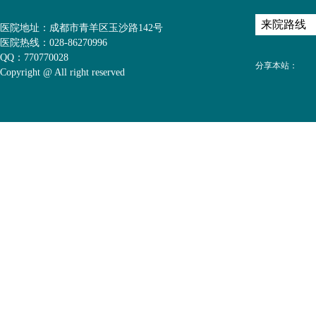
医院地址：成都市青羊区玉沙路142号
医院热线：028-86270996
QQ：770770028
分享本站：
Copyright @ All right reserved