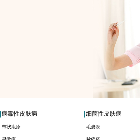
病毒性皮肤病
细菌性皮肤病
带状疱疹
毛囊炎
寻常疣
脓疱疮